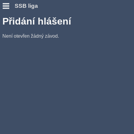
SSB liga
Přidání hlášení
Není otevřen žádný závod.