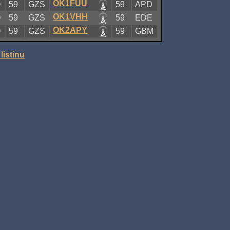
OK1FUU
Q
59
GZS
59
APD
OK1VHH
Q
59
GZS
59
EDE
OK2APY
Q
59
GZS
59
GBM
listinu