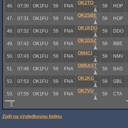
OK2TO
46.
07:30
OK1FU
59
FNA
59
HOP
OK2SBE
47.
07:31
OK1FU
59
FNA
59
HOP
OK1KDO
48.
07:32
OK1FU
59
FNA
59
DDO
OK1DSZ
49.
07:42
OK1FU
59
FNA
59
BBE
OM4CI
50.
07:43
OK1FU
59
FNA
59
NMV
OM5AST
51.
07:48
OK1FU
59
FNA
59
BAD
OK2KG
52.
07:53
OK1FU
59
FNA
59
GBL
OK7VU
53.
07:55
OK1FU
59
FNA
59
CTA
∑
Zpět na výsledkovou listinu