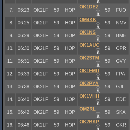
OK1DEZ
7.
06:23
OK2LF
59
HOP
59
FUO
OM4KK
8.
06:25
OK2LF
59
HOP
59
NMV
OK1NS
9.
06:29
OK2LF
59
HOP
59
BME
OK1AUC
10.
06:30
OK2LF
59
HOP
59
CPR
OK2STM
11.
06:31
OK2LF
59
HOP
59
GVY
OK1FMD
12.
06:33
OK2LF
59
HOP
59
FPA
OK2PYA
13.
06:38
OK2LF
59
HOP
59
GJI
OK1VHH
14.
06:40
OK2LF
59
HOP
59
EDE
OM2RL
15.
06:42
OK2LF
59
HOP
59
SKA
OK2BKP
16.
06:46
OK2LF
59
HOP
59
GKR