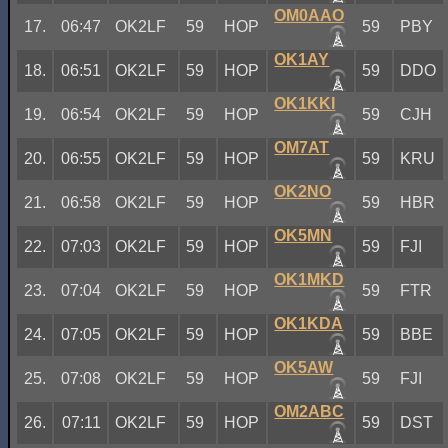
OM0AAO
17.
06:47
OK2LF
59
HOP
59
PBY
OK1AY
18.
06:51
OK2LF
59
HOP
59
DDO
OK1KKI
19.
06:54
OK2LF
59
HOP
59
CJH
OM7AT
20.
06:55
OK2LF
59
HOP
59
KRU
OK2NO
21.
06:58
OK2LF
59
HOP
59
HBR
OK5MN
22.
07:03
OK2LF
59
HOP
59
FJI
OK1MKD
23.
07:04
OK2LF
59
HOP
59
FTR
OK1KDA
24.
07:05
OK2LF
59
HOP
59
BBE
OK5AW
25.
07:08
OK2LF
59
HOP
59
FJI
OM2ABC
26.
07:11
OK2LF
59
HOP
59
DST