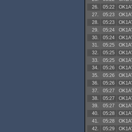
26.
05:22
OK1A
27.
05:23
OK1A
28.
05:23
OK1A
29.
05:24
OK1A
30.
05:24
OK1A
31.
05:25
OK1A
32.
05:25
OK1A
33.
05:25
OK1A
34.
05:26
OK1A
35.
05:26
OK1A
36.
05:26
OK1A
37.
05:27
OK1A
38.
05:27
OK1A
39.
05:27
OK1A
40.
05:28
OK1A
41.
05:28
OK1A
42.
05:29
OK1A