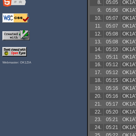
8.
05:05
OK1A
9.
05:06
OK1A
10.
05:07
OK1A
11.
05:07
OK1A
12.
05:08
OK1A
13.
05:08
OK1A
14.
05:10
OK1A
15.
05:11
OK1A
Webmaster: OK1ZIA
16.
05:12
OK1A
17.
05:12
OK1A
18.
05:15
OK1A
19.
05:16
OK1A
20.
05:16
OK1A
21.
05:17
OK1A
22.
05:20
OK1A
23.
05:21
OK1A
24.
05:21
OK1A
25.
05:22
OK1A