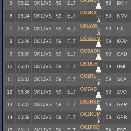
OK1ABV
5.
06:22
OK1JVS
59
ELT
59
BKH
OM4KK
6.
06:24
OK1JVS
59
ELT
59
NMV
OK5AW
7.
06:28
OK1JVS
59
ELT
59
FJI
OM3SEM
8.
06:29
OK1JVS
59
ELT
59
KOM
OM6ADN
9.
06:30
OK1JVS
59
ELT
59
CAD
OK1KIR
10.
06:31
OK1JVS
59
ELT
59
BME
OM2RL
11.
06:32
OK1JVS
59
ELT
59
SKA
OM7AB
12.
06:36
OK1JVS
59
ELT
59
ZVO
OK2BKP
13.
06:37
OK1JVS
59
ELT
59
GKR
OK2KUM
14.
06:39
OK1JVS
59
ELT
59
GPR
OK1FGD
15.
06:41
OK1JVS
59
ELT
59
FSE