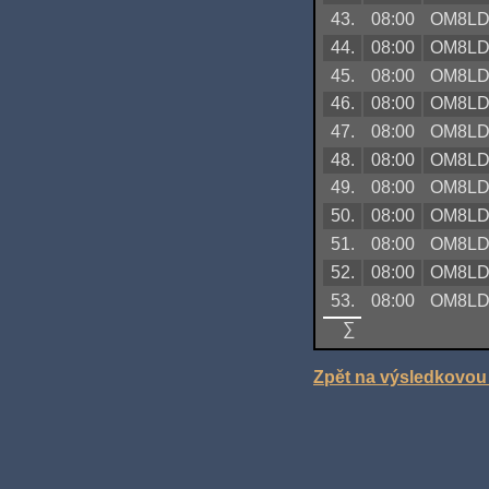
43.
08:00
OM8L
44.
08:00
OM8L
45.
08:00
OM8L
46.
08:00
OM8L
47.
08:00
OM8L
48.
08:00
OM8L
49.
08:00
OM8L
50.
08:00
OM8L
51.
08:00
OM8L
52.
08:00
OM8L
53.
08:00
OM8L
∑
Zpět na výsledkovou 