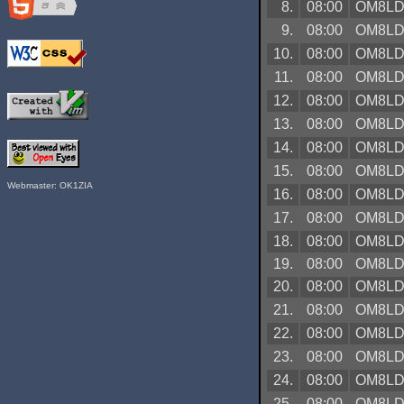
8.
08:00
OM8L
9.
08:00
OM8L
10.
08:00
OM8L
11.
08:00
OM8L
12.
08:00
OM8L
13.
08:00
OM8L
14.
08:00
OM8L
15.
08:00
OM8L
Webmaster: OK1ZIA
16.
08:00
OM8L
17.
08:00
OM8L
18.
08:00
OM8L
19.
08:00
OM8L
20.
08:00
OM8L
21.
08:00
OM8L
22.
08:00
OM8L
23.
08:00
OM8L
24.
08:00
OM8L
25.
08:00
OM8L