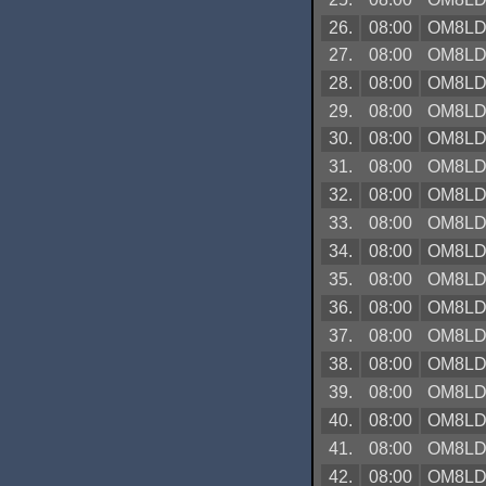
26.
08:00
OM8L
27.
08:00
OM8L
28.
08:00
OM8L
29.
08:00
OM8L
30.
08:00
OM8L
31.
08:00
OM8L
32.
08:00
OM8L
33.
08:00
OM8L
34.
08:00
OM8L
35.
08:00
OM8L
36.
08:00
OM8L
37.
08:00
OM8L
38.
08:00
OM8L
39.
08:00
OM8L
40.
08:00
OM8L
41.
08:00
OM8L
42.
08:00
OM8L