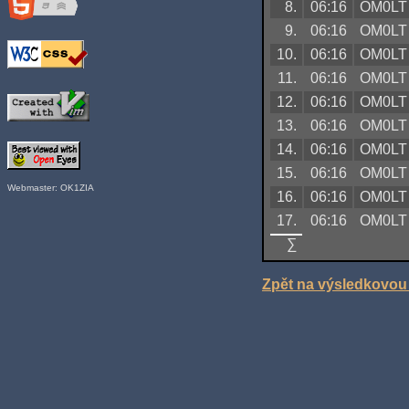
8.
06:16
OM0LT
9.
06:16
OM0LT
10.
06:16
OM0LT
11.
06:16
OM0LT
12.
06:16
OM0LT
13.
06:16
OM0LT
14.
06:16
OM0LT
15.
06:16
OM0LT
Webmaster: OK1ZIA
16.
06:16
OM0LT
17.
06:16
OM0LT
∑
Zpět na výsledkovou 