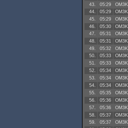
43.
05:29
OM3
44.
05:29
OM3
45.
05:29
OM3
46.
05:30
OM3
47.
05:31
OM3
48.
05:31
OM3
49.
05:32
OM3
50.
05:33
OM3
51.
05:33
OM3
52.
05:34
OM3
53.
05:34
OM3
54.
05:34
OM3
55.
05:35
OM3
56.
05:36
OM3
57.
05:36
OM3
58.
05:37
OM3
59.
05:37
OM3