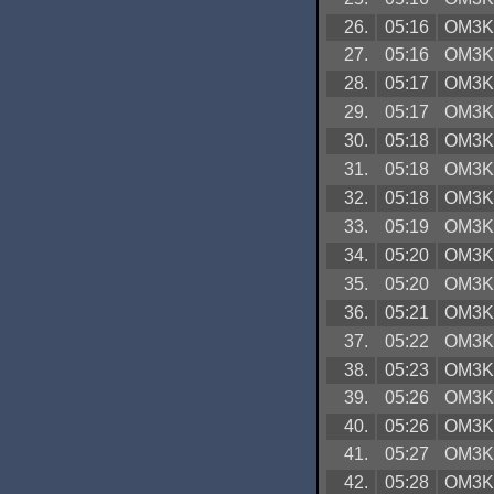
26.
05:16
OM3
27.
05:16
OM3
28.
05:17
OM3
29.
05:17
OM3
30.
05:18
OM3
31.
05:18
OM3
32.
05:18
OM3
33.
05:19
OM3
34.
05:20
OM3
35.
05:20
OM3
36.
05:21
OM3
37.
05:22
OM3
38.
05:23
OM3
39.
05:26
OM3
40.
05:26
OM3
41.
05:27
OM3
42.
05:28
OM3