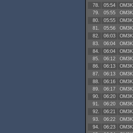
78.
05:54
OM3
79.
05:55
OM3
80.
05:55
OM3
81.
05:56
OM3
82.
06:03
OM3
83.
06:04
OM3
84.
06:04
OM3
85.
06:12
OM3
86.
06:13
OM3
87.
06:13
OM3
88.
06:16
OM3
89.
06:17
OM3
90.
06:20
OM3
91.
06:20
OM3
92.
06:21
OM3
93.
06:22
OM3
94.
06:23
OM3