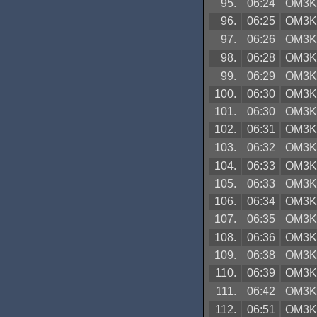
95.
06:24
OM3
96.
06:25
OM3
97.
06:26
OM3
98.
06:28
OM3
99.
06:29
OM3
100.
06:30
OM3
101.
06:30
OM3
102.
06:31
OM3
103.
06:32
OM3
104.
06:33
OM3
105.
06:33
OM3
106.
06:34
OM3
107.
06:35
OM3
108.
06:36
OM3
109.
06:38
OM3
110.
06:39
OM3
111.
06:42
OM3
112.
06:51
OM3