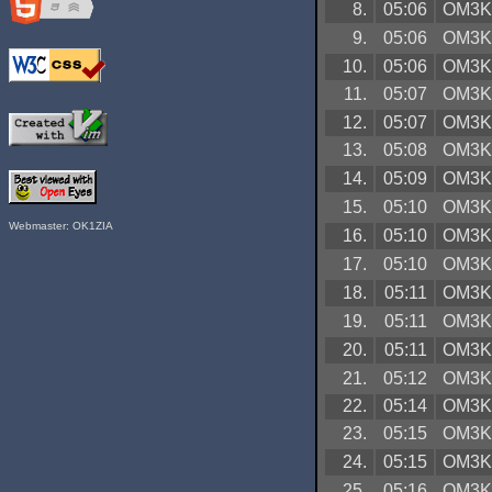
8.
05:06
OM3
9.
05:06
OM3
10.
05:06
OM3
11.
05:07
OM3
12.
05:07
OM3
13.
05:08
OM3
14.
05:09
OM3
15.
05:10
OM3
Webmaster: OK1ZIA
16.
05:10
OM3
17.
05:10
OM3
18.
05:11
OM3
19.
05:11
OM3
20.
05:11
OM3
21.
05:12
OM3
22.
05:14
OM3
23.
05:15
OM3
24.
05:15
OM3
25.
05:16
OM3