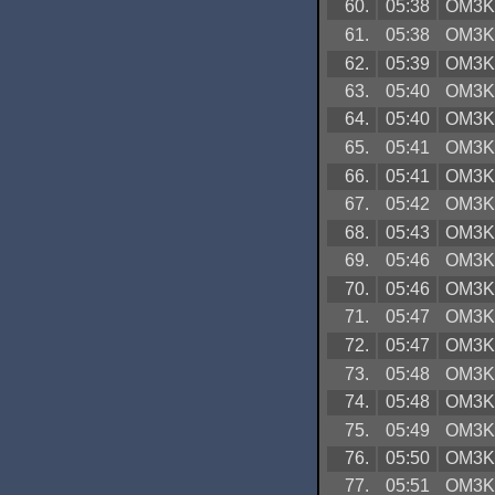
60.
05:38
OM3
61.
05:38
OM3
62.
05:39
OM3
63.
05:40
OM3
64.
05:40
OM3
65.
05:41
OM3
66.
05:41
OM3
67.
05:42
OM3
68.
05:43
OM3
69.
05:46
OM3
70.
05:46
OM3
71.
05:47
OM3
72.
05:47
OM3
73.
05:48
OM3
74.
05:48
OM3
75.
05:49
OM3
76.
05:50
OM3
77.
05:51
OM3