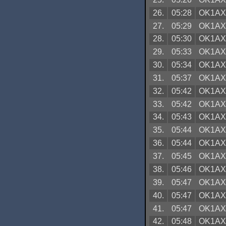
26.
05:28
OK1A
27.
05:29
OK1A
28.
05:30
OK1A
29.
05:33
OK1A
30.
05:34
OK1A
31.
05:37
OK1A
32.
05:42
OK1A
33.
05:42
OK1A
34.
05:43
OK1A
35.
05:44
OK1A
36.
05:44
OK1A
37.
05:45
OK1A
38.
05:46
OK1A
39.
05:47
OK1A
40.
05:47
OK1A
41.
05:47
OK1A
42.
05:48
OK1A