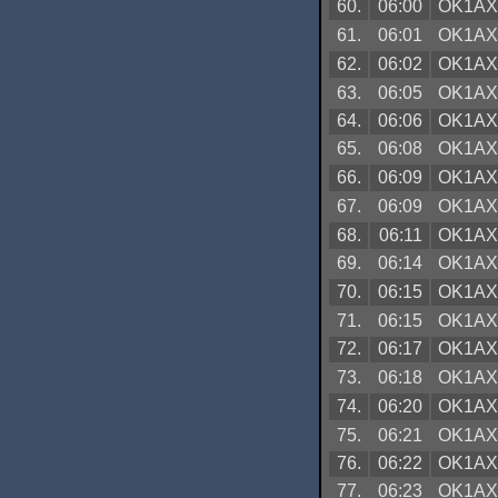
60.
06:00
OK1A
61.
06:01
OK1A
62.
06:02
OK1A
63.
06:05
OK1A
64.
06:06
OK1A
65.
06:08
OK1A
66.
06:09
OK1A
67.
06:09
OK1A
68.
06:11
OK1A
69.
06:14
OK1A
70.
06:15
OK1A
71.
06:15
OK1A
72.
06:17
OK1A
73.
06:18
OK1A
74.
06:20
OK1A
75.
06:21
OK1A
76.
06:22
OK1A
77.
06:23
OK1A