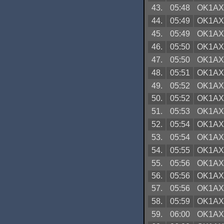
43.
05:48
OK1A
44.
05:49
OK1A
45.
05:49
OK1A
46.
05:50
OK1A
47.
05:50
OK1A
48.
05:51
OK1A
49.
05:52
OK1A
50.
05:52
OK1A
51.
05:53
OK1A
52.
05:54
OK1A
53.
05:54
OK1A
54.
05:55
OK1A
55.
05:56
OK1A
56.
05:56
OK1A
57.
05:56
OK1A
58.
05:59
OK1A
59.
06:00
OK1A