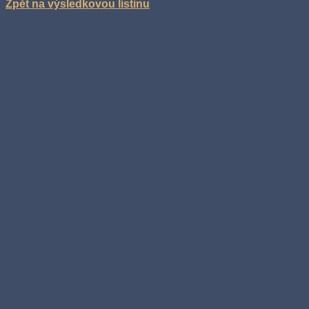
Zpět na výsledkovou listinu