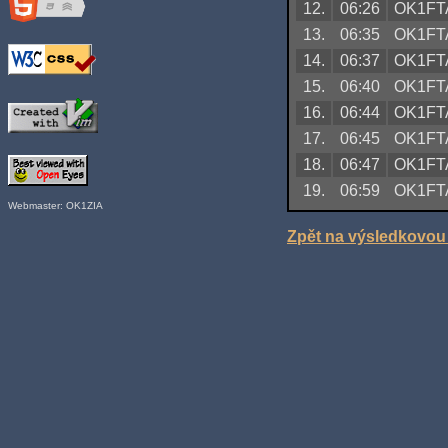
12.
06:26
OK1FT
13.
06:35
OK1FT
14.
06:37
OK1FT
15.
06:40
OK1FT
16.
06:44
OK1FT
17.
06:45
OK1FT
18.
06:47
OK1FT
19.
06:59
OK1FT
Webmaster: OK1ZIA
Zpět na výsledkovou 