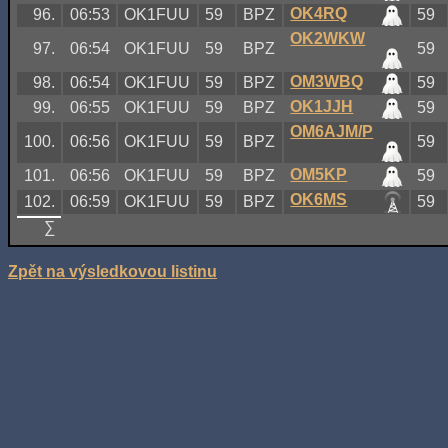
OK4RQ
96.
06:53
OK1FUU
59
BPZ
59
OK2WKW
97.
06:54
OK1FUU
59
BPZ
59
OM3WBQ
98.
06:54
OK1FUU
59
BPZ
59
OK1JJH
99.
06:55
OK1FUU
59
BPZ
59
OM6AJM/P
100.
06:56
OK1FUU
59
BPZ
59
OM5KP
101.
06:56
OK1FUU
59
BPZ
59
OK6MS
102.
06:59
OK1FUU
59
BPZ
59
∑
Zpět na výsledkovou listinu