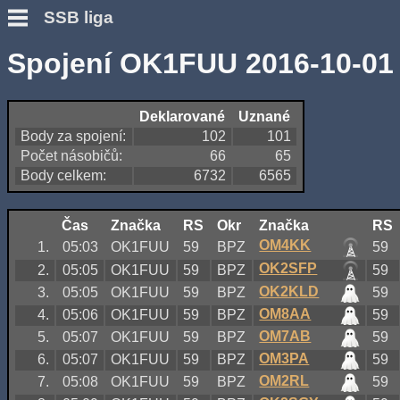
SSB liga
Spojení OK1FUU 2016-10-01
Deklarované
Uznané
Body za spojení:
102
101
Počet násobičů:
66
65
Body celkem:
6732
6565
Čas
Značka
RS
Okr
Značka
RS
OM4KK
1.
05:03
OK1FUU
59
BPZ
59
OK2SFP
2.
05:05
OK1FUU
59
BPZ
59
OK2KLD
3.
05:05
OK1FUU
59
BPZ
59
OM8AA
4.
05:06
OK1FUU
59
BPZ
59
OM7AB
5.
05:07
OK1FUU
59
BPZ
59
OM3PA
6.
05:07
OK1FUU
59
BPZ
59
OM2RL
7.
05:08
OK1FUU
59
BPZ
59