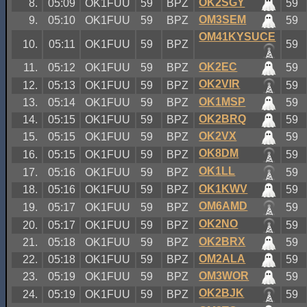
OK2SGY
8.
05:09
OK1FUU
59
BPZ
59
OM3SEM
9.
05:10
OK1FUU
59
BPZ
59
OM41KYSUCE
10.
05:11
OK1FUU
59
BPZ
59
OK2EC
11.
05:12
OK1FUU
59
BPZ
59
OK2VIR
12.
05:13
OK1FUU
59
BPZ
59
OK1MSP
13.
05:14
OK1FUU
59
BPZ
59
OK2BRQ
14.
05:15
OK1FUU
59
BPZ
59
OK2VX
15.
05:15
OK1FUU
59
BPZ
59
OK8DM
16.
05:15
OK1FUU
59
BPZ
59
OK1LL
17.
05:16
OK1FUU
59
BPZ
59
OK1KWV
18.
05:16
OK1FUU
59
BPZ
59
OM6AMD
19.
05:17
OK1FUU
59
BPZ
59
OK2NO
20.
05:17
OK1FUU
59
BPZ
59
OK2BRX
21.
05:18
OK1FUU
59
BPZ
59
OM2ALA
22.
05:18
OK1FUU
59
BPZ
59
OM3WOR
23.
05:19
OK1FUU
59
BPZ
59
OK2BJK
24.
05:19
OK1FUU
59
BPZ
59