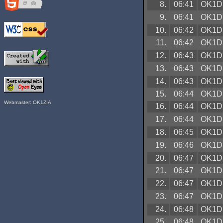
8.
06:41
OK1D
9.
06:41
OK1D
10.
06:42
OK1D
11.
06:42
OK1D
12.
06:43
OK1D
13.
06:43
OK1D
14.
06:43
OK1D
15.
06:44
OK1D
Webmaster: OK1ZIA
16.
06:44
OK1D
17.
06:44
OK1D
18.
06:45
OK1D
19.
06:46
OK1D
20.
06:47
OK1D
21.
06:47
OK1D
22.
06:47
OK1D
23.
06:47
OK1D
24.
06:48
OK1D
25.
06:48
OK1D