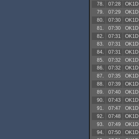
78.
07:28
OK1D
79.
07:29
OK1D
80.
07:30
OK1D
81.
07:30
OK1D
82.
07:31
OK1D
83.
07:31
OK1D
84.
07:31
OK1D
85.
07:32
OK1D
86.
07:32
OK1D
87.
07:35
OK1D
88.
07:39
OK1D
89.
07:40
OK1D
90.
07:43
OK1D
91.
07:47
OK1D
92.
07:48
OK1D
93.
07:49
OK1D
94.
07:50
OK1D