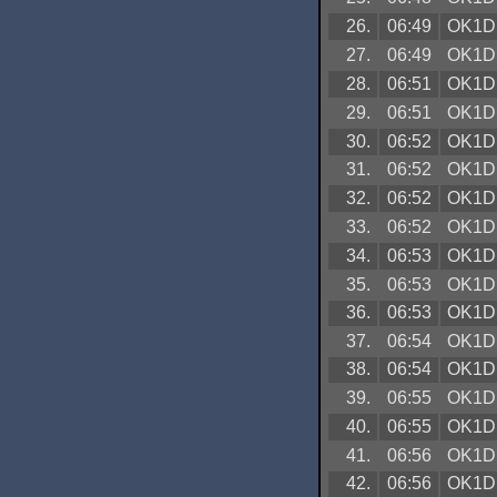
26.
06:49
OK1D
27.
06:49
OK1D
28.
06:51
OK1D
29.
06:51
OK1D
30.
06:52
OK1D
31.
06:52
OK1D
32.
06:52
OK1D
33.
06:52
OK1D
34.
06:53
OK1D
35.
06:53
OK1D
36.
06:53
OK1D
37.
06:54
OK1D
38.
06:54
OK1D
39.
06:55
OK1D
40.
06:55
OK1D
41.
06:56
OK1D
42.
06:56
OK1D