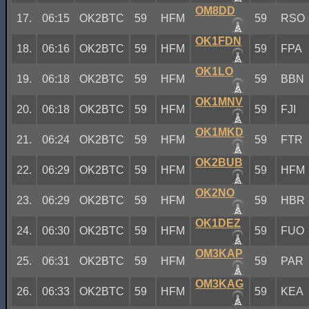
OM8DD
17.
06:15
OK2BTC
59
HFM
59
RSO
OK1FDN
18.
06:16
OK2BTC
59
HFM
59
FPA
OK1LO
19.
06:18
OK2BTC
59
HFM
59
BBN
OK1MNV
20.
06:18
OK2BTC
59
HFM
59
FJI
OK1MKD
21.
06:24
OK2BTC
59
HFM
59
FTR
OK2BUB
22.
06:29
OK2BTC
59
HFM
59
HFM
OK2NO
23.
06:29
OK2BTC
59
HFM
59
HBR
OK1DEZ
24.
06:30
OK2BTC
59
HFM
59
FUO
OM3KAP
25.
06:31
OK2BTC
59
HFM
59
PAR
OM3KAG
26.
06:33
OK2BTC
59
HFM
59
KEA