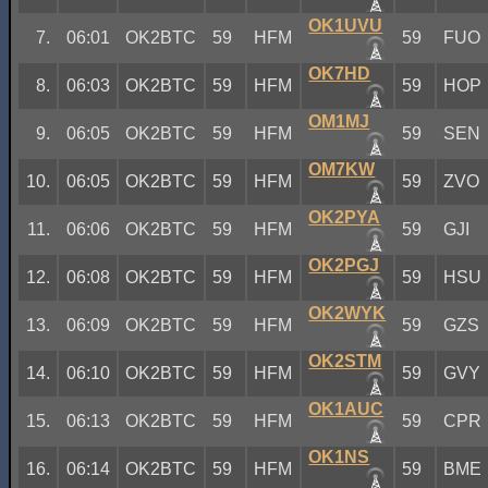
OK1UVU
7.
06:01
OK2BTC
59
HFM
59
FUO
OK7HD
8.
06:03
OK2BTC
59
HFM
59
HOP
OM1MJ
9.
06:05
OK2BTC
59
HFM
59
SEN
OM7KW
10.
06:05
OK2BTC
59
HFM
59
ZVO
OK2PYA
11.
06:06
OK2BTC
59
HFM
59
GJI
OK2PGJ
12.
06:08
OK2BTC
59
HFM
59
HSU
OK2WYK
13.
06:09
OK2BTC
59
HFM
59
GZS
OK2STM
14.
06:10
OK2BTC
59
HFM
59
GVY
OK1AUC
15.
06:13
OK2BTC
59
HFM
59
CPR
OK1NS
16.
06:14
OK2BTC
59
HFM
59
BME