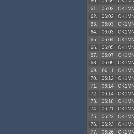
60.
05:59
OK1M
61.
06:02
OK1M
62.
06:02
OK1M
63.
06:03
OK1M
64.
06:03
OK1M
65.
06:04
OK1M
66.
06:05
OK1M
67.
06:07
OK1M
68.
06:09
OK1M
69.
06:11
OK1M
70.
06:12
OK1M
71.
06:14
OK1M
72.
06:14
OK1M
73.
06:18
OK1M
74.
06:21
OK1M
75.
06:22
OK1M
76.
06:23
OK1M
77.
06:26
OK1M