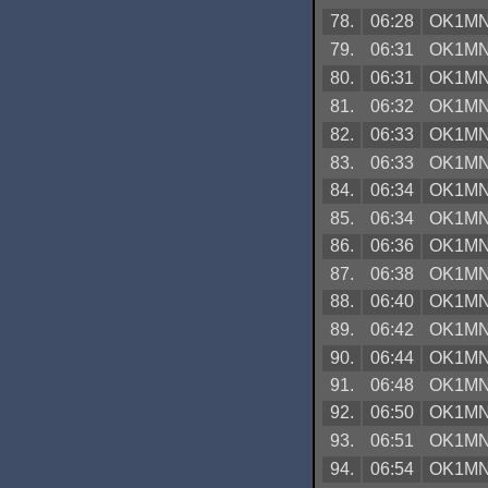
78.
06:28
OK1M
79.
06:31
OK1M
80.
06:31
OK1M
81.
06:32
OK1M
82.
06:33
OK1M
83.
06:33
OK1M
84.
06:34
OK1M
85.
06:34
OK1M
86.
06:36
OK1M
87.
06:38
OK1M
88.
06:40
OK1M
89.
06:42
OK1M
90.
06:44
OK1M
91.
06:48
OK1M
92.
06:50
OK1M
93.
06:51
OK1M
94.
06:54
OK1M