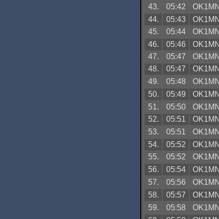
43.
05:42
OK1M
44.
05:43
OK1M
45.
05:44
OK1M
46.
05:46
OK1M
47.
05:47
OK1M
48.
05:47
OK1M
49.
05:48
OK1M
50.
05:49
OK1M
51.
05:50
OK1M
52.
05:51
OK1M
53.
05:51
OK1M
54.
05:52
OK1M
55.
05:52
OK1M
56.
05:54
OK1M
57.
05:56
OK1M
58.
05:57
OK1M
59.
05:58
OK1M