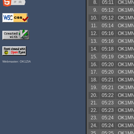
8.
05:11
OK1M
9.
05:12
OK1M
10.
05:12
OK1M
11.
05:14
OK1M
12.
05:16
OK1M
13.
05:16
OK1M
14.
05:18
OK1M
15.
05:19
OK1M
Webmaster: OK1ZIA
16.
05:20
OK1M
17.
05:20
OK1M
18.
05:21
OK1M
19.
05:21
OK1M
20.
05:22
OK1M
21.
05:23
OK1M
22.
05:23
OK1M
23.
05:24
OK1M
24.
05:24
OK1M
25.
05:25
OK1M