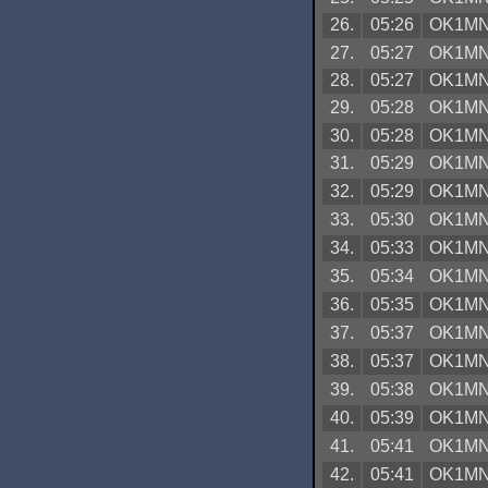
26.
05:26
OK1M
27.
05:27
OK1M
28.
05:27
OK1M
29.
05:28
OK1M
30.
05:28
OK1M
31.
05:29
OK1M
32.
05:29
OK1M
33.
05:30
OK1M
34.
05:33
OK1M
35.
05:34
OK1M
36.
05:35
OK1M
37.
05:37
OK1M
38.
05:37
OK1M
39.
05:38
OK1M
40.
05:39
OK1M
41.
05:41
OK1M
42.
05:41
OK1M