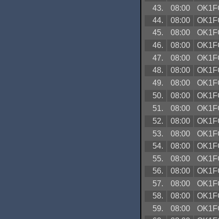
43.
08:00
OK1F
44.
08:00
OK1F
45.
08:00
OK1F
46.
08:00
OK1F
47.
08:00
OK1F
48.
08:00
OK1F
49.
08:00
OK1F
50.
08:00
OK1F
51.
08:00
OK1F
52.
08:00
OK1F
53.
08:00
OK1F
54.
08:00
OK1F
55.
08:00
OK1F
56.
08:00
OK1F
57.
08:00
OK1F
58.
08:00
OK1F
59.
08:00
OK1F