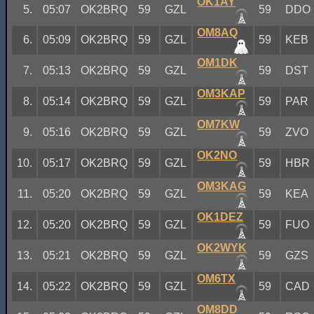
OK1AY
5.
05:07
OK2BRQ
59
GZL
59
DDO
OM8AQ
6.
05:09
OK2BRQ
59
GZL
59
KEB
OM1DK
7.
05:13
OK2BRQ
59
GZL
59
DST
OM3KAP
8.
05:14
OK2BRQ
59
GZL
59
PAR
OM7KW
9.
05:16
OK2BRQ
59
GZL
59
ZVO
OK2NO
10.
05:17
OK2BRQ
59
GZL
59
HBR
OM3KAG
11.
05:20
OK2BRQ
59
GZL
59
KEA
OK1DEZ
12.
05:20
OK2BRQ
59
GZL
59
FUO
OK2WYK
13.
05:21
OK2BRQ
59
GZL
59
GZS
OM6TX
14.
05:22
OK2BRQ
59
GZL
59
CAD
OM8DD